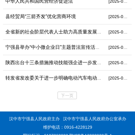
中华人民共和国民营经济促进法
[2025-08-27]
县经贸局“三箭齐发”优化营商环境
[2025-08-19]
全省新的社会阶层代表人士助力高质量发展基层行活动在宁强启动
[2025-08-08]
宁强县举办“中小微企业日”主题普法宣传活动 法治护航营商环境再...
[2025-06-30]
陕西出台十三条措施推动技能强企进一步发挥各类企业技能人才培养...
[2025-06-05]
转发省发改委关于进一步明确电动汽车电动自行车分时电价政策有关...
[2025-06-04]
下一页
汉中市宁强县人民政府主办
汉中市宁强县人民政府办公室承办
维护电话：0916-4228129