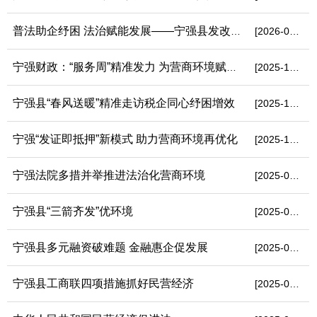
普法助企纾困 法治赋能发展——宁强县发改局开展“全国中小微企业...
[2026-07-01]
宁强财政：“服务周”精准发力 为营商环境赋能增效
[2025-10-30]
宁强县“春风送暖”精准走访税企同心纾困增效
[2025-10-30]
宁强“发证即抵押”新模式 助力营商环境再优化
[2025-10-29]
宁强法院多措并举推进法治化营商环境
[2025-09-01]
宁强县“三箭齐发”优环境
[2025-09-01]
宁强县多元融资破难题 金融惠企促发展
[2025-09-01]
宁强县工商联四项措施抓好民营经济
[2025-09-01]