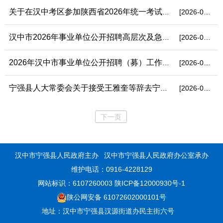
关于在汉中考区参加陕西省2026年统一考试录用公务员笔试的提醒
[2026-03-10]
汉中市2026年事业单位公开招聘高层次及急需紧缺专业人才公告
[2026-03-10]
2026年汉中市事业单位公开招聘（募）工作人员公告
[2026-02-09]
宁强县人大常委会关于接受王雅奎等辞去宁强县第十八届人民代表大...
[2026-02-04]
下一页
汉中市宁强县人民政府主办
汉中市宁强县人民政府办公室承办
维护电话：0916-4228129
网站标识：6107260003
陕ICP备12000930号-1
陕公网安备 61072602000101号
地址：汉中市宁强县汉源街道办民主街六号