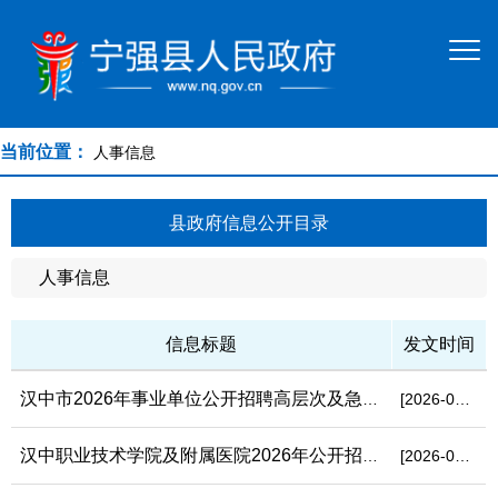
当前位置：
人事信息
县政府信息公开目录
人事信息
信息标题
发文时间
汉中市2026年事业单位公开招聘高层次及急需紧缺专业人才市直岗位...
[2026-08-03]
汉中职业技术学院及附属医院2026年公开招聘高层次及急需紧缺专业...
[2026-07-28]