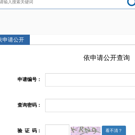
依申请公开
依申请公开查询
申请编号：
查询密码：
看不清？
验 证 码：