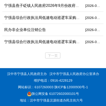
宁强县燕子砭镇人民政府2026年9月份政府采购意向
[2026-08-03]
宁强县综合行政执法局低速电动巡逻车采购项目（三次）竞争性磋商...
[2026-08-03]
民办非企业单位注销公告
[2026-07-31]
宁强县综合行政执法局低速电动巡逻车采购项目（二次）采购结果作...
[2026-07-31]
下一页
汉中市宁强县人民政府主办
汉中市宁强县人民政府办公室承办
维护电话：0916-4228129
网站标识：6107260003
陕ICP备12000930号-1
陕公网安备 61072602000101号
地址：汉中市宁强县汉源街道办民主街六号