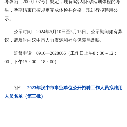
考录函〔2009〕07号）规定，现有6名因怀孕延期体检的考
生，孕期结束已按规定完成体检并合格，现进行拟聘用公
示。
公示时间：2024年5月10日至5月15日。公示期间如有异
议，请及时向汉中市人力资源和社会保障局反映。
监督电话：0916—2628606（工作日上午8：30－12：
00，下午15：00－18：00）
附件：
2023年汉中市事业单位公开招聘工作人员拟聘用
人员名单（第三批）