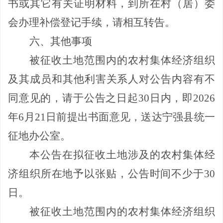
书或其它有关证明材料，到所在村（居）委
会办理补偿登记手续，请相互转告。
六、其他事项
被征收土地范围内的农村集体经济组织
及其成员和其他利害关系人对公告内容有不
同意见的，请于公告之日起
30
日内，即
2026
年
6
月
21
日前提出书面意见，送达宁强县统一
征地办公室。
本公告在拟征收土地涉及的农村集体经
济组织所在地予以张贴，公告时间不少于
30
日。
被征收土地范围内的农村集体经济组织