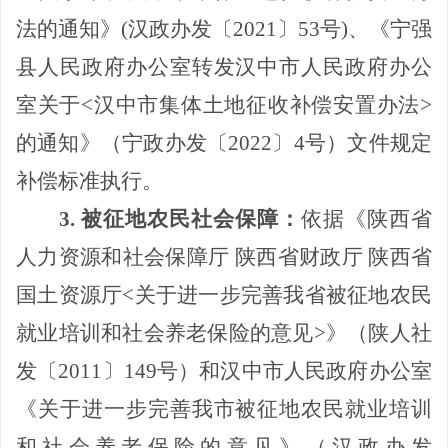
法的通知》
(
汉政办发〔
2021
〕
53
号
)
、《宁强
县人民政府办公室转发汉中市人民政府办公
室关于
<
汉中市集体土地征收补偿安置办法
>
的通知》（宁政办发〔
2022
〕
4
号）文件规定
补偿标准执行。
3
.
被征地农民社会保障：
依据《陕西省
人力资源和社会保障厅
陕西省财政厅
陕西省
国土资源厅
<
关于进一步完善我省被征地农民
就业培训和社会养老保险的意见
>
》（陕人社
发〔
2011
〕
149
号）和汉中市人民政府办公室
《关于进一步完善我市被征地农民就业培训
和社会养老保险的意见》（汉政办发