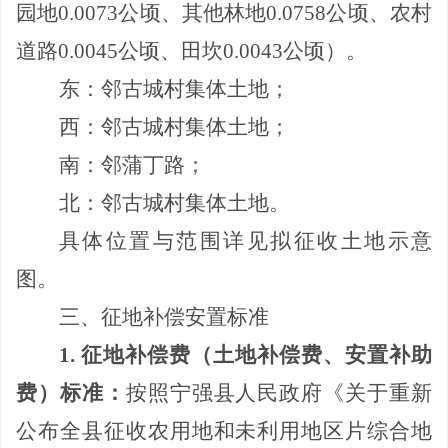
园地
0.0073
公顷、其他林地
0.0758
公顷、农村
道路
0.0045
公顷、田坎
0.0043
公顷）。
东：邻古城村集体土地；
西：邻古城村集体土地；
南：邻蒲丁路；
北：邻古城村集体土地。
具体位置与范围详见拟征收土地示意
图。
三、征地补偿安置标准
1.
征地补偿费（土地补偿费、安置补助
费）标准：
按照宁强县人民政府《关于重新
公布全县征收农用地和未利用地区片综合地