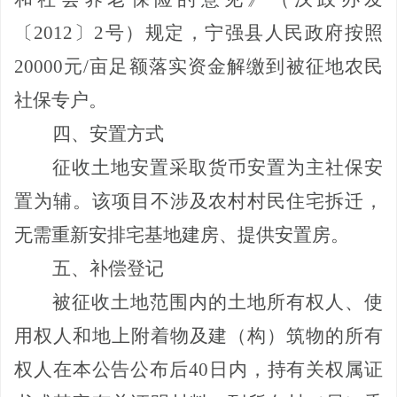
〔
2012
〕
2
号）规定，宁强县人民政府按照
20000
元
/
亩足额落实资金解缴到被征地农民
社保专户。
四、安置方式
征收土地安置采取货币安置为主社保安
置为辅
。该项目
不涉及农村村民住宅拆迁，
无需重新安排宅基地建房、提供安置房。
五、补偿登记
被征收土地范围内的土地所有权人、使
用权人和地上附着物及建（构）筑物的所有
权人在本公告公布后
40
日内，持有关权属证