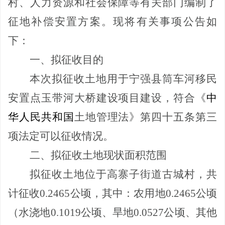
村、人力资源和社会保障等有关部门编制了
征地补偿安置方案。现将有关事项公告如
下：
一、拟征收目的
本次拟征收土地用于宁强县筒车河移民
安置点玉带河大桥建设项目建设，符合《
中
华人民共和国
土地管理法》第四十五条第三
项法定可以征收情况。
二、拟征收土地现状面积范围
拟征收土地位于高寨子街道古城村，共
计征收
0.2465
公顷，其中：农用地
0.2465
公顷
（水浇地
0.1019
公顷、旱地
0.0527
公顷、其他