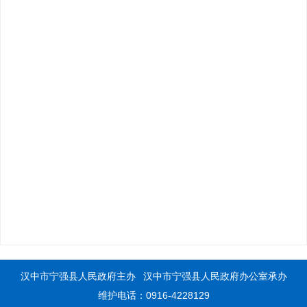
汉中市宁强县人民政府主办
汉中市宁强县人民政府办公室承办
维护电话：0916-4228129