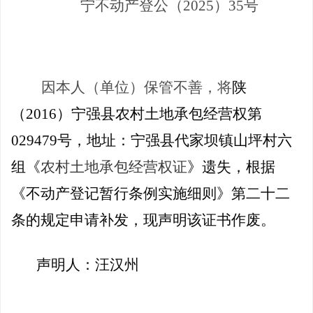
宁不动产登公（
2025）35号
因本人（单位）保管不善，将
陕
（
2016）宁强县农村土地承包经营权第
029479号
，
地址：
宁强县
代家坝镇山坪村六
组
《
农村土地承包经营权证
》
遗失，根据
《不动产登记暂行条例实施细则》第二十二
条的规定申请补发，现声明该证书作废。
声明人：汪汉州