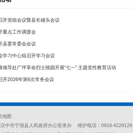
召开党组会议暨县长碰头会议
开重点工作调度会
开县委常委会会议
论学习中心组召开学习会议
级领导赴广坪革命烈士陵园开展“七一” 主题党性教育活动
召开2026年第6次常务会议
站地图
中市宁强县人民政府办公室承办 维护电话：0916-4228129