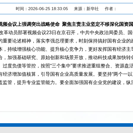
时间：2026-06-25 18:33:05
来源：新华社
作者：
视频会议上强调突出战略使命 聚焦主责主业坚定不移深化国资
企改革动员部署视频会议23日在京召开，中共中央政治局委员、
的重要论述精神，落实李强总理要求，时刻保持搞好国有企业的
本，持续增强核心功能、提升核心竞争力，更好发挥国有经济主
合，加强基础研究、原始创新和场景开放，推动科技成果加快转
、过度负债等管控，按照“三个集中”要求推进重组整合、资源盘
有经济增加值核算，引导国有企业高质量发展。要坚持“两个一以
盖监管，提升专业监管能力。要全面加强国有企业党的建设，纵