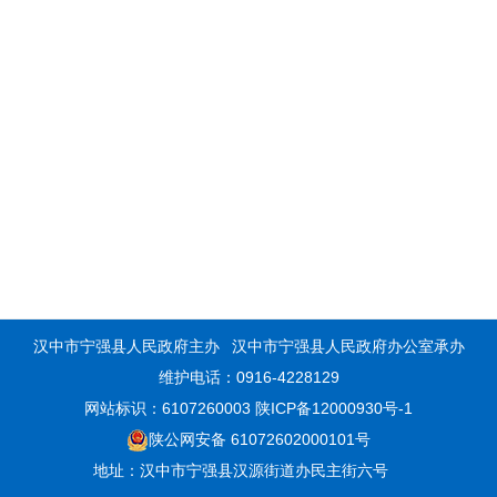
汉中市宁强县人民政府主办
汉中市宁强县人民政府办公室承办
维护电话：0916-4228129
网站标识：6107260003
陕ICP备12000930号-1
陕公网安备 61072602000101号
地址：汉中市宁强县汉源街道办民主街六号