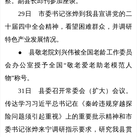
察。副县长邱刊参加座谈。
29日
市委书记张烨到我县宣讲党的二
十届四中全会精神，看望困难群众，并调研
特色产业发展情况。
●
县敬老院刘兴伟被
全国老龄工作委员
会办公室授予全国
“敬老爱老助老模范人
物”称号
。
31日
县委召开常委会（扩大）会议。
传达学习习近平总书记在《秦岭违规穿越探
险问题须引起重视》上的重要批示精神和市
委书记张烨来宁调研指示要求，研究我县贯