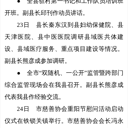
●
全县驻村第一书记和工作队员培训班
开班。副县长邱刊作动员讲话。
23日
县长秦东汉到县妇幼保健院、县
天津医院、县中医医院调研县域医共体建
设、县域医疗服务、重点项目建设等情况。
副县长熊彦成参加调研。
●
全市
“双随机、一公开”监管暨跨部门
综合监管现场会在我县召开。副县长熊彦成
代表我县作经验交流。
24日
市慈善协会重阳节慰问活动启动
仪式在铁锁关镇举行。市慈善协会会长冯永