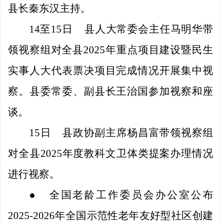
县长秦东汉主持。
14至15日
县人大常委会主任马明华带
领视察组对全县
2025年重点项目建设暨民生
实事人大代表票决项目完成情况开展集中视
察。县委常委、副县长王治国参加视察和座
谈。
15日
县政协副主席杨昌富带领视察组
对全县
2025年度教科文卫体类提案办理情况
进行视察。
●
全国老龄工作委员会办公室公布
2025-2026
年全国示范性老年友好型社区创建