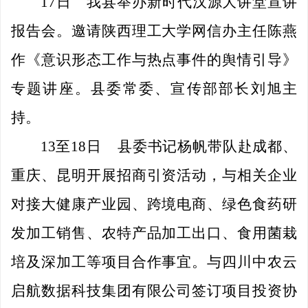
17日
我县举办新时代汉源大讲堂宣讲
报告会。邀请陕西理工大学网信办主任陈燕
作《意识形态工作与热点事件的舆情引导》
专题讲座。县委常委、宣传部部长刘旭主
持。
13至18日
县委书记杨帆带队赴成都、
重庆、昆明开展招商引资活动，与相关企业
对接大健康产业园、跨境电商、绿色食药研
发加工销售、农特产品加工出口、食用菌栽
培及深加工等项目合作事宜。与四川中农云
启航数据科技集团有限公司签订项目投资协