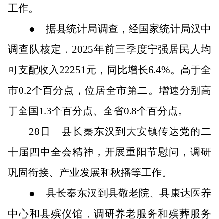
工作。
●
据县统计局调查，经国家统计局汉中
调查队核定，
2025年前三季度宁强居民人均
可支配收入22251元，同比增长6.4%。高于全
市0.2个百分点，位居全市第二。增速分别高
于全国1.3个百分点、全省0.8个百分点。
28日
县长秦东汉到大安镇传达党的二
十届四中全会精神，开展重阳节慰问，调研
巩固衔接、产业发展和秋播等工作。
●
县长秦东汉到县敬老院、县康达医养
中心和县殡仪馆，调研养老服务和殡葬服务