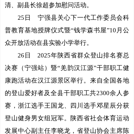
清、副县长徐超参加慰问活动。
25日
宁强县关心下一代工作委员会科
普教育基地授牌仪式暨
“钱学森书屋”10月公
众开放活动在县实验小学举行。
26日
2025年陕西省群众登山排名赛总
决赛（宁强站）暨“羌韵汉江源”干部职工健
康跑活动在汉江源景区举行。来自全国各地
的登山爱好者及全县干部职工共2300余人参
赛，浙江选手王国龙、四川选手邓星辰分获
登山健身男女组冠军。陕西省社会体育运动
发展中心副主任李晓龙，省登山协会主席陈