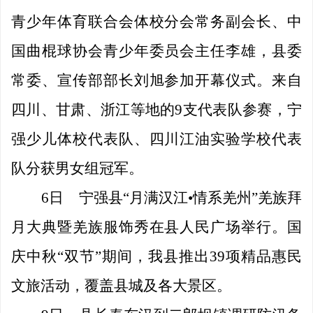
青少年体育联合会体校分会常务副会长、中
国曲棍球协会青少年委员会主任李雄，县委
常委、宣传部部长刘旭参加开幕仪式。来自
四川、甘肃、浙江等地的
9支代表队参赛，宁
强少儿体校代表队、四川江油实验学校代表
队分获男女组冠军。
6日
宁强县
“月满汉江
•
情系羌州
”羌族拜
月大典暨羌族服饰秀在县人民广场举行。国
庆中秋“双节”期间，我县推出39项精品惠民
文旅活动，覆盖县城及各大景区。