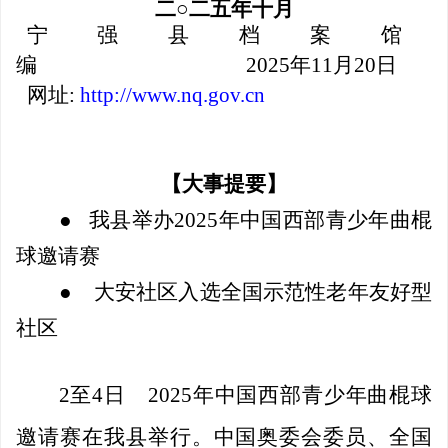
二
○二五年十月
宁
强
县
档
案
馆
编
20
25年11月20日
网址
:
http://www.nq.gov.cn
【大事提要】
● 我县举办2025年中国西部青少年曲棍
球邀请赛
●
大安社区入选全国示范性老年友好型
社区
2至4日
2025年中国西部青少年曲棍球
邀请赛在我县举行
。中国奥委会委员、全国