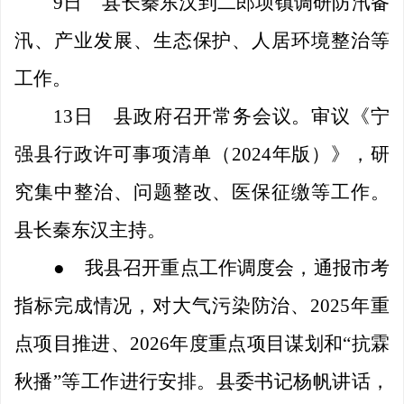
9日
县长秦东汉到二郎坝镇调研防汛备
汛、产业发展、生态保护、人居环境整治等
工作。
13日
县政府召开
常务会议。审议《宁
强县行政许可事项清单（
2024年版）》，研
究集中整治、问题整改、医保征缴等工作。
县长秦东汉主持。
●
我县召开重点工作调度会，通报市考
指标完成情况，对大气污染防治、
2025年重
点项目推进、2026年度重点项目谋划和“抗霖
秋播”等工作进行安排。县委书记杨帆讲话，