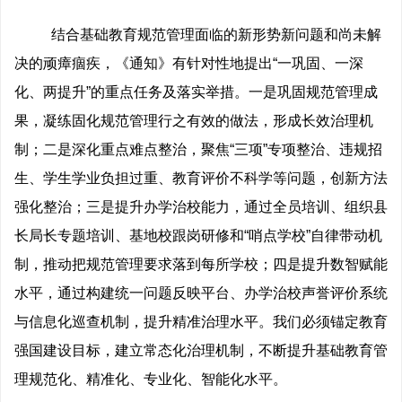
结合基础教育规范管理面临的新形势新问题和尚未解
决的顽瘴痼疾，《通知》有针对性地提出“一巩固、一深
化、两提升”的重点任务及落实举措。一是巩固规范管理成
果，凝练固化规范管理行之有效的做法，形成长效治理机
制；二是深化重点难点整治，聚焦“三项”专项整治、违规招
生、学生学业负担过重、教育评价不科学等问题，创新方法
强化整治；三是提升办学治校能力，通过全员培训、组织县
长局长专题培训、基地校跟岗研修和“哨点学校”自律带动机
制，推动把规范管理要求落到每所学校；四是提升数智赋能
水平，通过构建统一问题反映平台、办学治校声誉评价系统
与信息化巡查机制，提升精准治理水平。我们必须锚定教育
强国建设目标，建立常态化治理机制，不断提升基础教育管
理规范化、精准化、专业化、智能化水平。