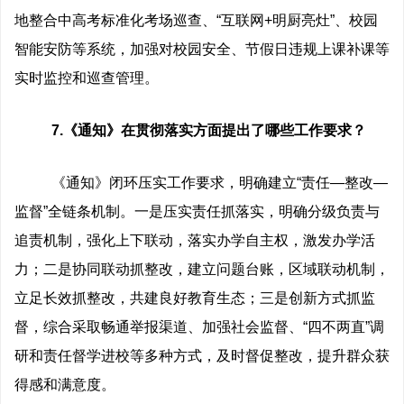
地整合中高考标准化考场巡查、“互联网+明厨亮灶”、校园
智能安防等系统，加强对校园安全、节假日违规上课补课等
实时监控和巡查管理。
7.《通知》在贯彻落实方面提出了哪些
工作要求？
《通知》闭环压实工作要求，明确建立“责任—整改—
监督”全链条机制。一是压实责任抓落实，明确分级负责与
追责机制，强化上下联动，落实办学自主权，激发办学活
力；二是协同联动抓整改，建立问题台账，区域联动机制，
立足长效抓整改，共建良好教育生态；三是创新方式抓监
督，综合采取畅通举报渠道、加强社会监督、“四不两直”调
研和责任督学进校等多种方式，及时督促整改，提升群众获
得感和满意度。