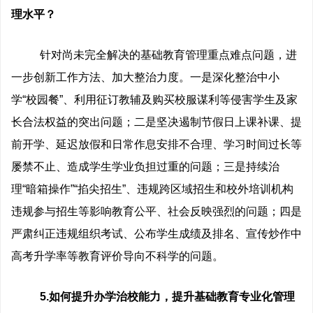
理水平？
针对尚未完全解决的基础教育管理重点难点问题，进
一步创新工作方法、加大整治力度。一是深化整治中小
学“校园餐”、利用征订教辅及购买校服谋利等侵害学生及家
长合法权益的突出问题；二是坚决遏制节假日上课补课、提
前开学、延迟放假和日常作息安排不合理、学习时间过长等
屡禁不止、造成学生学业负担过重的问题；三是持续治
理“暗箱操作”“掐尖招生”、违规跨区域招生和校外培训机构
违规参与招生等影响教育公平、社会反映强烈的问题；四是
严肃纠正违规组织考试、公布学生成绩及排名、宣传炒作中
高考升学率等教育评价导向不科学的问题。
5.如何提升办学治校能力，提升基础教育专业化管理