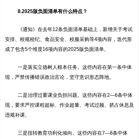
8.2025版负面清单有什么特点？
《通知》在去年12条负面清单基础上，新增关于考试
安排、校规校纪、食品安全、校服采购等4项内容，迭代形
成了包含5个维度16项内容的2025版负面清单。
一是落实立德树人根本任务。这些内容在第一条中体
现，严禁传播错误政治言论，坚守意识形态阵地。
二是治理过重课业负担问题。这些内容在2—6条中体
现，要求严控课程超标、作业超量、考试过频、挤占休息及
违规补课。
三是扭转教育功利化倾向。这些内容在7—8条中体