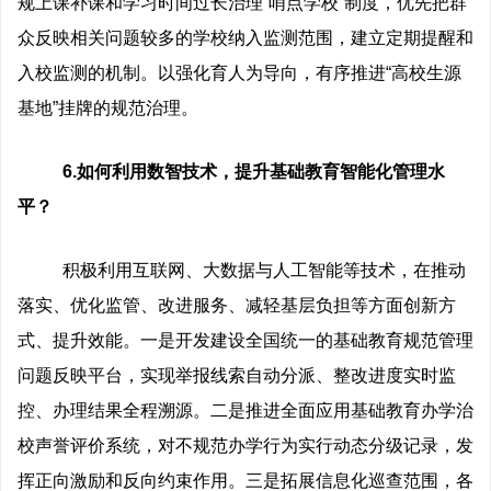
规上课补课和学习时间过长治理“哨点学校”制度，优先把群
众反映相关问题较多的学校纳入监测范围，建立定期提醒和
入校监测的机制。以强化育人为导向，有序推进“高校生源
基地”挂牌的规范治理。
6.如何利用数智技术，提升基础教育智能化管理水
平？
积极利用互联网、大数据与人工智能等技术，在推动
落实、优化监管、改进服务、减轻基层负担等方面创新方
式、提升效能。一是开发建设全国统一的基础教育规范管理
问题反映平台，实现举报线索自动分派、整改进度实时监
控、办理结果全程溯源。二是推进全面应用基础教育办学治
校声誉评价系统，对不规范办学行为实行动态分级记录，发
挥正向激励和反向约束作用。三是拓展信息化巡查范围，各