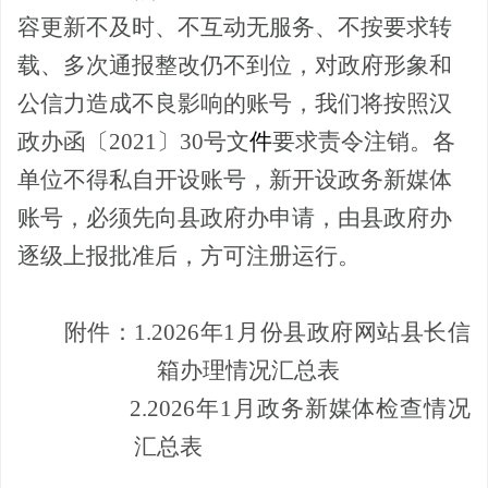
容更新不及时、不互动无服务、不按要求转
载、多次通报整改仍不到位，对政府形象和
公信力造成不良影响的账号，我们将按照汉
政办函〔
2021
〕
30
号文
要求责令注销。各
件
单位不得私自开设账号，新开设政务新媒体
账号，必须先向县政府办申请，由县政府办
逐级上报批准后，方可注册运行。
附件：
1.2026
年
1
月份县政府网站县长信
箱办理情况汇总表
2.2026
年
1
月政务新媒体检查情况
汇总表