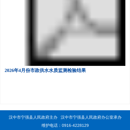
2026年4月份市政供水水质监测检验结果
汉中市宁强县人民政府主办
汉中市宁强县人民政府办公室承办
维护电话：0916-4228129