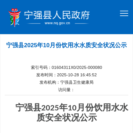
宁强县2025年10月份饮用水水质安全状况公示
索引号码：01604311X0/2025-000080
发布时间：2025-10-28 16:45:52
发布机构：宁强县卫生健康局
访问量：
宁强县
年
月份饮用水水
2025
10
质安全状况公示