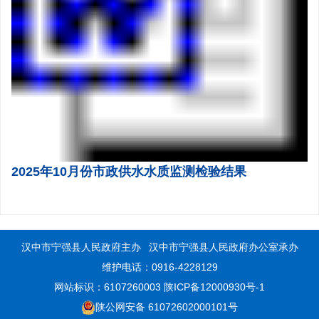
2025年10月份市政供水水质监测检验结果
汉中市宁强县人民政府主办
汉中市宁强县人民政府办公室承办
维护电话：0916-4228129
网站标识：6107260003
陕ICP备12000930号-1
陕公网安备 61072602000101号