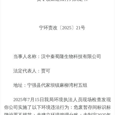
宁环责改〔
20
25
〕
21
号
当事人名称：汉中秦蜀隆生物科技有限公司
法定代表人：贾可
地址：宁强县代家坝镇麻柳湾村五组
2025年7月15日我局环境执法人员现场检查发现
你公司实施了以下环境违法行为：危废暂存间标识标
牌设置不规范；未建立环境管理台账；未制定2025年