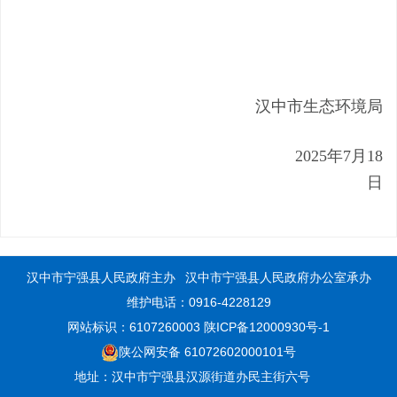
汉中市生态环境局
20
25
年
7
月
18
日
汉中市宁强县人民政府主办
汉中市宁强县人民政府办公室承办
维护电话：0916-4228129
网站标识：6107260003
陕ICP备12000930号-1
陕公网安备 61072602000101号
地址：汉中市宁强县汉源街道办民主街六号