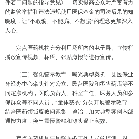
件若干问题的指导意见》，切实提高公众对严密有力
的监管举措和违法违规使用医保基金的司法后果的知
晓度，让
“不敢骗、不能骗、不想骗”的理念更加深入
人心。
定点医药机构充分利用场所内的电子屏、宣传栏
播放宣传视频、标语、张贴海报等进行宣传。
（三）
强化警示教育，
曝光典型案例
。
县医保业
务经办中心牵头针对公立、民营医院和零售药店等不
同定点机构，医院负责人、科室主任、医务人员和参
保群众等不同人员，
“量体裁衣”分类开展警示教育，
结合医药领域腐败问题集中整治，加大典型案例内部
通报力度，突出震慑警醒和源头遏止实效。
定点医药机构
要加强医务工作人员的培训，对