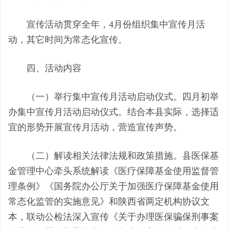
宣传活动贯穿全年，
4月份组织集中宣传月活
动，其它时间为常态化宣传。
四
、活动内容
（一）举行集中宣传月活动启动仪式。
四月
初
举
办集中宣传月活动启动仪式。结合
本县
实际，选择适
宜的形势开展宣传月活动，营造
宣传声势
。
（二）解读相关法律法规和政策措施。
县医保基
金管理中
心牵头系统解读《医疗保障基金使用监督
管
理条例》《国务院办公厅关于加强医疗保障基金使用
常态化监管的实施意见》和陕西省两定机构协议文
本，联动公检法深入宣传《关于办理医保骗保刑事案