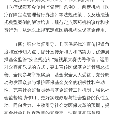
《
医疗保障基金使用监督管理条例》
、两定机构《医
疗保障定点管理暂行办法
》等法规政策
，以及违法违
规典型案例
的解读培训，
规范定点医药机构诊疗和收
费行为，从源头上规范定点医药机构医保基金使用。
（四）
强化监督引导。
县医保局找准宣传报道角
度和宣传切入点，提升宣传亲和力和感染力，优选展
播基金监管
“安全规范年”短视频大赛优秀作品，运用
群众喜闻乐见的方式，突出宣传医保基金监管惩恶扬
善、全民参与举报奖励、基金安全人人受益，充分调
动激发群众参与维护医保基金安全的积极性和主动
性。完善社会监督员参与基金监管工作机制，强化社
会监督辅助作用，更好实现政府与社会监督的良性互
动、同向发力。主动引导社会对医保改革的预期，提
高全社会对医保改革的知晓率、理解度和满意感。