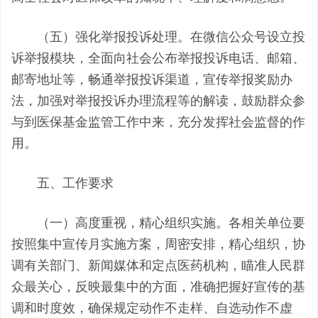
（五）强化举报投诉处理。
在微信公众号设立投
诉举报模块，全面向社会公布举报投诉电话、邮箱、
邮寄地址等，畅通举报投诉渠道，宣传举报奖励办
法，加强对举报投诉办理流程等的解读，鼓励群众参
与到医保基金监管工作中来，充分发挥社会监督的作
用。
五
、工作要求
（一）高度重视，精心组织实施
。
各
相关单位要
按照
集中宣传月实施方案，周密安排，精心组织
，协
调有关部门、新闻媒体和定点医药机构，
瞄准人民群
众最关心，反映最集中的方面，准确把握好宣传的基
调和时度效，确保规定动作不走样、自选动作不虚