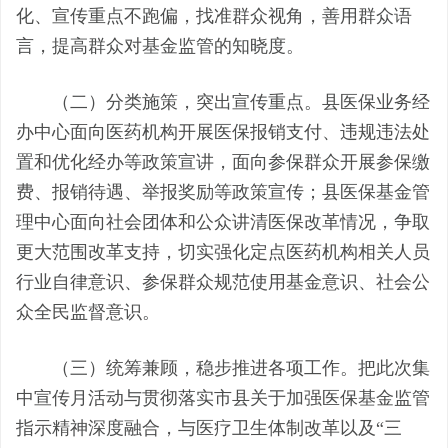
化、宣传重点不跑偏，找准群众视角，善用群众语
言，提高群众对基金监管的知晓度
。
（二）分类施策，突出宣传重点。
县医保业务经
办中心面向医药机构开展医保报销支付、违规违法处
置和优化经办等政策宣讲，面向参保群众开展参保缴
费、报销待遇、举报奖励等政策宣传；县医保基金管
理中心面向社会团体和公众讲清医保改革情况，争取
更大范围改革支持，切实强化定点医药机构相关人员
行业自律意识、参保群众规范使用基金意识、社会公
众全民监督意识。
（三）统筹兼顾，稳步推进各项工作
。
把此次集
中宣传月活动与贯彻落实市县关于加强医保基金监管
指示精神深度融合，与医疗卫生体制改革以及
“三