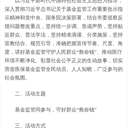
以习近平新时代中国特色社会主义思想为指导，
深入贯彻习近平总书记关于基金监管工作重要批示指
示精神和党中央、国务院决策部署，结合市委巡察反
馈问题整改重点，坚持统一步调、形成声势，坚持贴
近群众、普法学法，坚持精准滴灌、分类施策，坚持
宣教结合、规范引导，准确把握宣传节奏、尺度、角
度，讲好基金监管守护人民群众“救命钱”、推动医疗
环境不断净化、彰显社会公平正义的生动故事，切实
营造医保基金监管全民动员、人人知晓，广泛参与的
社会氛围
。
二、活动主题
基金监管同参与，守好群众
“救命钱”
三
、活动方式