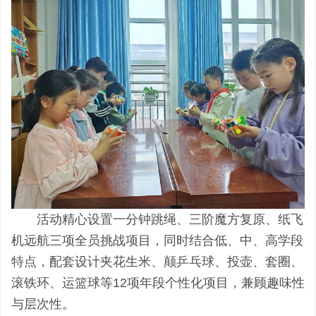
活动精心设置一分钟跳绳、三阶魔方复原、纸飞
机远航三项全员挑战项目，同时结合低、中、高学段
特点，配套设计夹花生米、颠乒乓球、投壶、套圈、
滚铁环、运篮球等12项年段个性化项目，兼顾趣味性
与层次性。