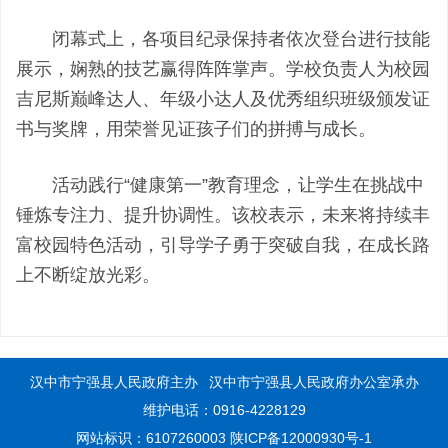
闭幕式上，各项目纪录保持者依次登台进行技能
展示，娴熟的技艺赢得阵阵掌声。学校负责人为校园
吉尼斯巅峰达人、年级小达人及优秀组织班级颁发证
书与奖牌，用荣誉见证孩子们的拼搏与成长。
活动践行“健康第一”教育理念，让学生在挑战中
锤炼专注力、提升协调性。该校表示，未来将持续丰
富校园特色活动，引导学子勇于突破自我，在成长路
上不断绽放光彩。
汉中市宁强县人民政府主办
汉中市宁强县人民政府办公室承办
维护电话：0916-4228129
网站标识：6107260003
陕ICP备12000930号-1