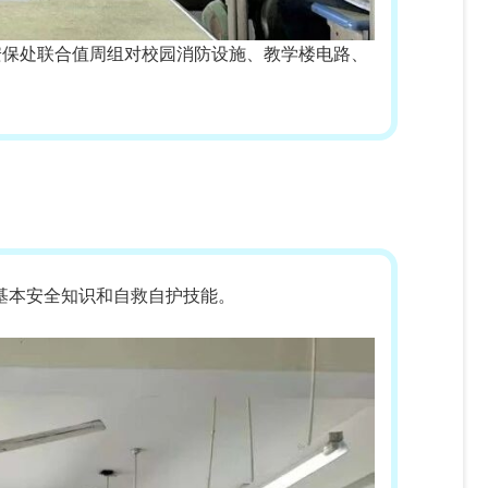
安保处联合值周组对校园消防设施、教学楼电路、
基本安全知识和自救自护技能。