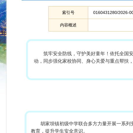
索引号
0160431280/2026-0
内容概述
筑牢安全防线，守护美好童年！
依托全国
动，同步强化家校协同、身心关爱与重点帮扶
胡家坝镇初级中学联合多方力量开展一系列
教育，提升学生安全意识。