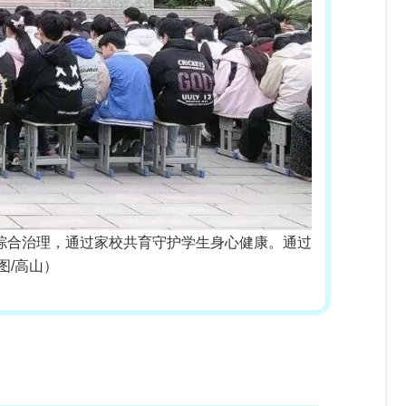
综合治理，通过家校共育守护学生身心健康。
通过
图/高山
）