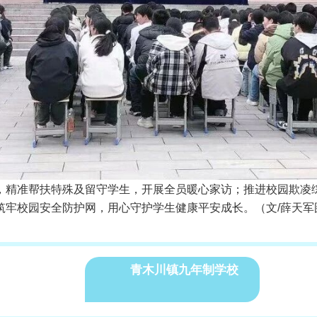
，精准帮扶特殊及留守学生，开展全员暖心家访；推进校园欺凌
筑牢校园安全防护网，用心守护学生健康平安成长。（文/薛天军
青木川镇九年制学校