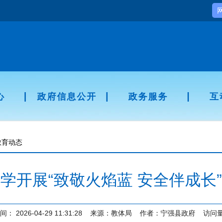
|
|
|
心
政府信息公开
政务服务
互
教育动态
学开展“致敬火焰蓝 安全伴成长
间：
2026-04-29 11:31:28
来源：
教体局
作者：
宁强县政府
访问