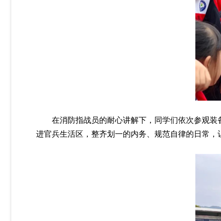
在消防指战员的耐心讲解下，同学们依次参观装
进官兵生活区，整齐划一的内务、规范自律的日常，