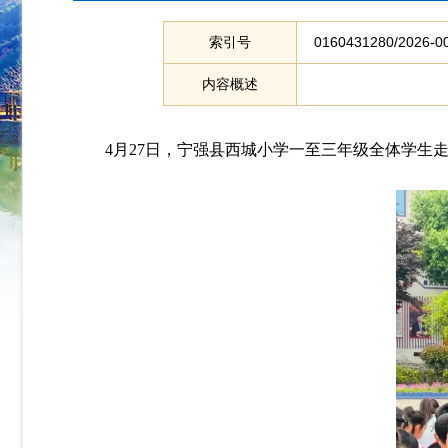
索引号
0160431280/2026-0
内容概述
4月27日，
宁强县
西城小学一至三年级全体学生