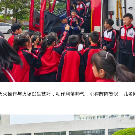
灭火操作与火场逃生技巧，动作利落帅气，引得阵阵赞叹。几名