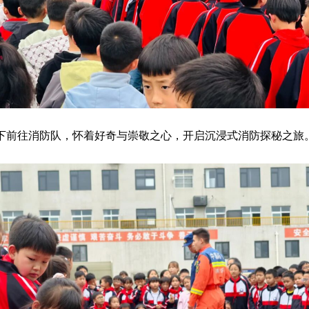
下前往消防队，怀着好奇与崇敬之心，开启沉浸式消防探秘之旅