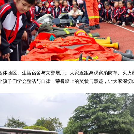
备体验区、生活宿舍与荣誉展厅。大家近距离观察消防车、灭火
让孩子们学会整洁与自律；荣誉墙上的奖状与事迹，让大家深切