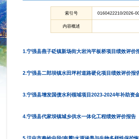
索引号
0160422210/2026-0
内容概述
1.宁强县燕子砭镇新场街大岩沟平板桥项目绩效评价
2.宁强县二郎坝镇水田坪村道路硬化项目绩效评价报
3.宁强县增发国债水利领域项目2023-2024年补
4.宁强县代家坝镇城乡供水一体化工程绩效评价报告
5.汉中市秦岭中段(南麓)水源涵养与生物多样性保护