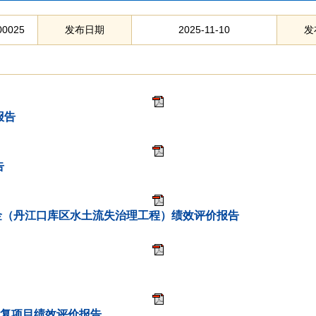
00025
发布日期
2025-11-10
发
报告
告
助资金（丹江口库区水土流失治理工程）绩效评价报告
恢复项目绩效评价报告