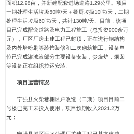
面积12.98亩，并新建配套进场道路1.29公里。项目
一期处理生活垃圾60吨/天＋餐厨垃扱10吨/天，二期
处理生活垃圾60吨/天，共计130吨/天。目前，该项
目已完成配套道路及电力工程施工（总投资900余万
元），厂区厂房土建工程已封顶，正在进行钢结构
及内外墙粉刷等装饰装修和二次砌筑施工，设备单
位已完成渗滤液部分主要设备安装，焚烧炉，烟囱
等设备正在组织拉运安装。
项目运营情况
：
宁强县火柴巷棚区户改造（二期）项目目前二
号楼已完工未投入使用，项目预期收入2021.2万
元；
宁强县城区污水处理厂扩建工程已基本建成，