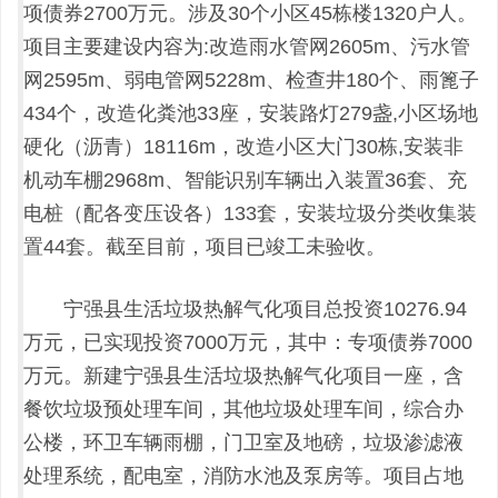
项债券2700万元。涉及30个小区45栋楼1320户人。
项目主要建设内容为:改造雨水管网2605m、污水管
网2595m、弱电管网5228m、检查井180个、雨篦子
434个，改造化粪池33座，安装路灯279盏,小区场地
硬化（沥青）18116m，改造小区大门30栋,安装非
机动车棚2968m、智能识别车辆出入装置36套、充
电桩（配各变压设各）133套，安装垃圾分类收集装
置44套。截至目前，项目已竣工未验收。
宁强县生活垃圾热解气化项目总投资10276.94
万元，已实现投资7000万元，其中：专项债券7000
万元。新建宁强县生活垃圾热解气化项目一座，含
餐饮垃圾预处理车间，其他垃圾处理车间，综合办
公楼，环卫车辆雨棚，门卫室及地磅，垃圾渗滤液
处理系统，配电室，消防水池及泵房等。项目占地