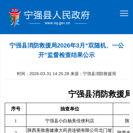
宁强县消防救援局2026年3月“双随机、一公
开”监督检查结果公示
时间：2026-03-31 14:25:28
来源：宁强县消防救援局
宁强县消防救援局2
序号
抽查单位
1
宁强县小白杨美佳便利店
陕
陕西美致惠健康大药房连锁有限公司北门坡
2
陕西省