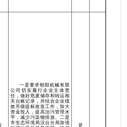
一是要求朝阳机械有限
公司切实履行企业主体责
任，做好危废储存和转运相
关台账记录，并结合企业绩
效升级提标改造工作，加大
资金投入，提高治污管理水
平，减少污染物排放。二是
市生态环境局汉台分局加强
否
是