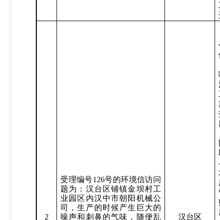
受理编号
126
号的环境信访问
题为：
汉台区铺镇金坝村工
业园区内汉中市朝阳机械公
司，生产的时候产生巨大的
2
噪声和刺鼻的气味，随便乱
汉台区