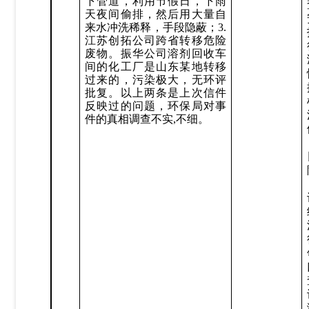
下管道，利用节假日，下雨
天夜间偷排，然后用大量自
来水冲洗稀释，手段隐蔽；3.
江苏创拓公司跨省转移危险
废物。振华公司溶剂回收车
间的化工厂是山东某地转移
过来的，污染极大，无环评
批复。以上两条是上次信件
反映过的问题，环保局对事
件的真相调查不实,不细。