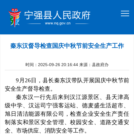
秦东汉督导检查国庆中秋节前安全生产工作
时间：2025-09-26 20:16:44
来源：县政府办
9
月
26
日，县长秦东汉带队开展
国庆中秋节前
安全生产督导检查
。
秦东汉一行先后来到
汉江源景区
、
县天津高
级中学
、
汉运司宁强客运站
、
德麦盛生活超市
、
旭日清洁能源有限公司
，检查企业安全生产责任
制落实和景区安全管理、校园安全、道路交通安
全、市场供应、消防安全等工作。