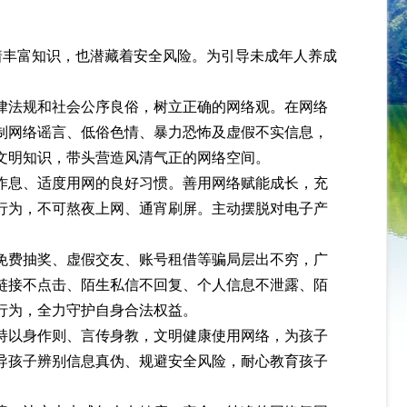
着丰富知识，也潜藏着安全风险。为引导未成年人养成
律法规和社会公序良俗，树立正确的网络观。在网络
制网络谣言、低俗色情、暴力恐怖及虚假不实信息，
文明知识，带头营造风清气正的网络空间。
作息、适度用网的良好习惯。善用网络赋能成长，充
行为，不可熬夜上网、通宵刷屏。主动摆脱对电子产
免费抽奖、虚假交友、账号租借等骗局层出不穷，广
链接不点击、陌生私信不回复、个人信息不泄露、陌
行为，全力守护自身合法权益。
持以身作则、言传身教，文明健康使用网络，为孩子
导孩子辨别信息真伪、规避安全风险，耐心教育孩子