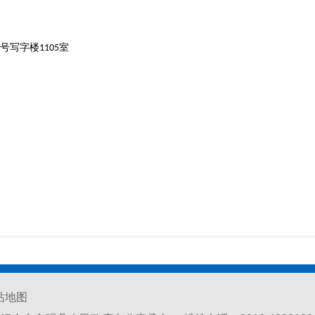
号写字楼
室
1105
站地图