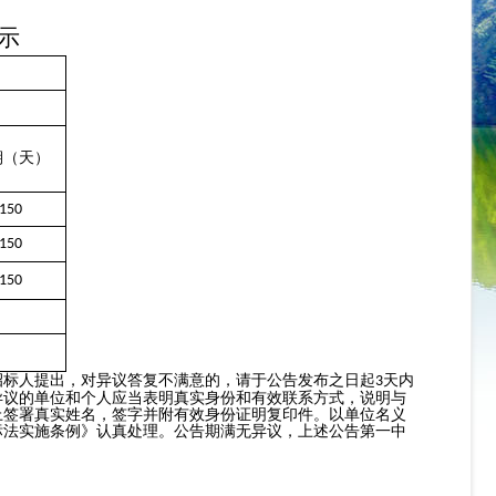
示
期（天）
150
150
150
标人提出，对异议答复不满意的，请于公告发布之日起
天内
3
异议的单位和个人应当表明真实身份和有效联系方式，说明与
上签署真实姓名，签字并附有效身份证明复印件。以单位名义
标法实施条例》认真处理。公告期满无异议，上述公告第一中