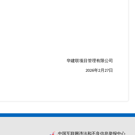
华建联项目管理有限公司
年
月
日
2026
2
27
中国互联网违法和不良信息举报中心