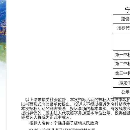
建设
招标代
第一中
第二中
第三中
拟定
公示
以上结果接受社会监督，本次招标活动的投标人或与本次招
以书面形式向监督单位提出。投诉人不得以投诉为名排挤竞
本次招标活动的利害关系、投诉事项的基本事实、有效线索
提出异议的，应由法人代表签字并加盖本单位公章。投诉信
标候选人将成为正式中标人。
招标人名称：宁强县燕子砭镇人民政府