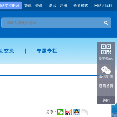
网站支持IPv6
繁体
登录
退出
注册
长者模式
网站无障碍
|
动交流
专题专栏
爱宁强app
微信矩阵
返回首页
关闭
分享：