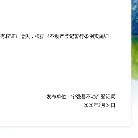
所有权证
》
遗失，根据《不动产登记暂行条例实施细
强县不动产登记局
6年2月24日