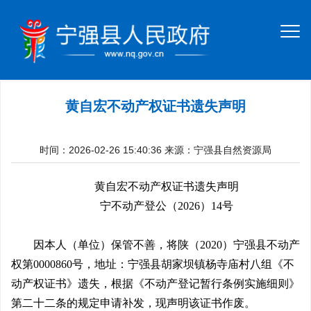
黄自宏不动产权证书遗失声明
时间：2026-02-26 15:40:36
来源：宁强县自然资源局
黄自宏不动产权证书遗失声明
宁不动产登公（
2026）14号
因本人（单位）保管不善，将
陕（
2020）宁强县不动产
权第0000860号
，
地址：宁强县胡家坝镇杨寺庙村八组
《
不
动产权证书
》
遗失，根据《不动产登记暂行条例实施细则》
第二十二条的规定申请补发，现声明该证书作废。