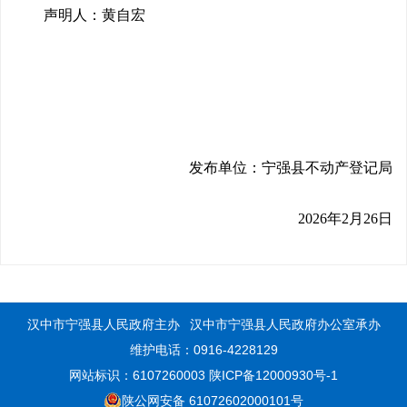
声明人：黄自宏
发布单位：宁强县不动产登记局
2026年2月26日
汉中市宁强县人民政府主办
汉中市宁强县人民政府办公室承办
维护电话：0916-4228129
网站标识：6107260003
陕ICP备12000930号-1
陕公网安备 61072602000101号