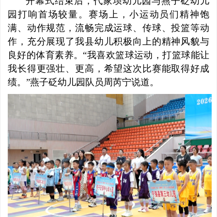
开幕式结束后，代家坝幼儿园与燕子砭幼儿
园打响首场较量。赛场上，小运动员们精神饱
满、动作规范，流畅完成运球、传球、投篮等动
作，充分展现了我县幼儿积极向上的精神风貌与
良好的体育素养。
“
我喜欢篮球运动，打篮球能让
我长得更强壮、更高，希望这次比赛能取得好成
绩。
”
燕子砭幼儿园队员周芮宁说道。