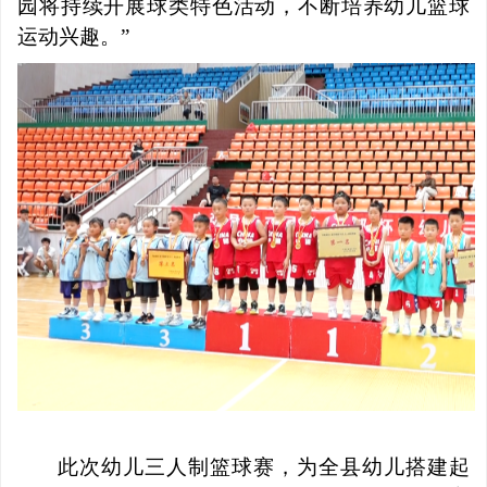
园将持续开展球类特色活动，不断培养幼儿篮球
运动兴趣。
”
此次幼儿三人制篮球赛，为全县幼儿搭建起