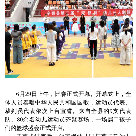
6
月
29
日上午，比赛正式开幕。开幕式上，全
体人员奏唱中华人民共和国国歌，运动员代表、
裁判员代表依次上台宣誓。来自全县的
9
支代表
队、
80
余名幼儿运动员齐聚赛场，一场属于孩子
们的篮球盛会正式开启。