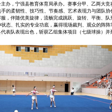
合主办，宁强县教育体育局承办。赛事分甲、乙两大竞
选手的柔韧性、技巧性、节奏感、艺术表现力与团队协
赛服，伴随优美旋律，流畅完成跳跃、旋转、平衡、队
神状态、扎实的专业功底，赢得现场裁判、观众的阵阵
县代表队表现出色，斩获乙组集体项目（七级球操）并