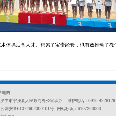
艺术体操后备人才、积累了宝贵经验，也有效推动了教
站地图
中市宁强县人民政府办公室承办 维护电话：0916-4228129
公网安备61072602000101号
网站标识：6107260003