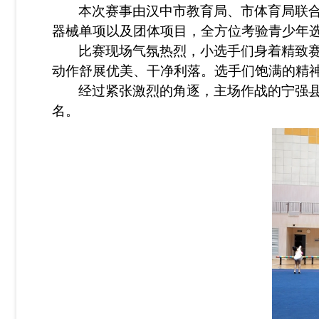
本次赛事由汉中市教育局、市体育局联
器械单项以及团体项目，全方位考验青少年
比赛现场气氛热烈，小选手们身着精致
动作舒展优美、干净利落。选手们饱满的精
经过紧张激烈的角逐，主场作战的宁强
名。