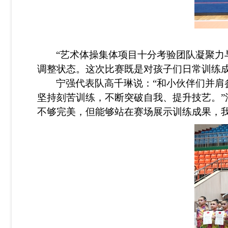
“艺术体操集体项目十分考验团队凝聚
调整状态。这次比赛既是对孩子们日常训练
宁强代表队高千琳说：“和小伙伴们并
坚持刻苦训练，不断突破自我、提升技艺。”
不够完美，但能够站在赛场展示训练成果，我