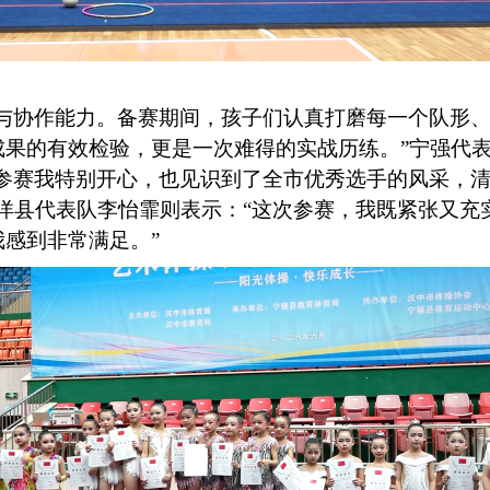
力与协作能力。备赛期间，孩子们认真打磨每一个队形
成果的有效检验，更是一次难得的实战历练。”宁强代
肩参赛我特别开心，也见识到了全市优秀选手的风采，
洋县代表队李怡霏则表示：“这次参赛，我既紧张又充
感到非常满足。”