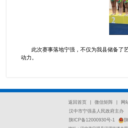
此次赛事落地宁强，不仅为我县储备了
动力。
返回首页
|
微信矩阵
|
网
汉中市宁强县人民政府主办 汉
陕ICP备12000930号-1
陕