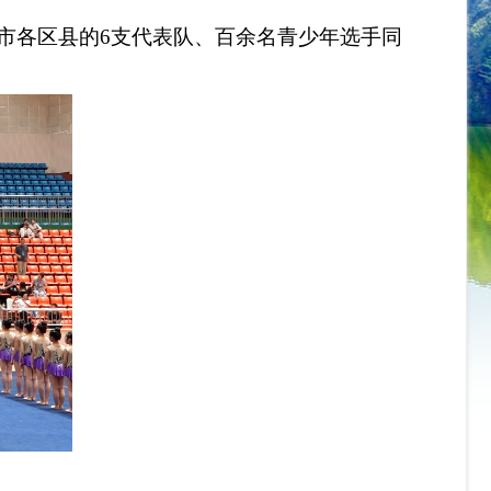
全市各区县的6支代表队、百余名青少年选手同