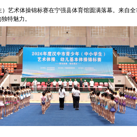
小学生）艺术体操锦标赛在宁强县体育馆圆满落幕。来自
的独特魅力。