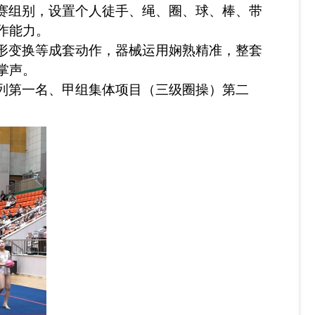
赛组别，设置个人徒手、绳、圈、球、棒、带
作能力。
形变换等成套动作，器械运用娴熟精准，整套
掌声。
列第一名、甲组集体项目（三级圈操）第二