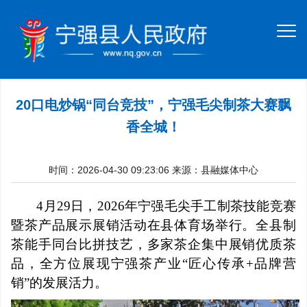
20口电炒锅“同台竞技”，宁强毛尖制茶大赛飘
香全城！
时间：2026-04-30 09:23:06
来源：县融媒体中心
4月29日，2026年宁强毛尖手工制茶技能竞赛
暨茶产品展示展销活动在县体育场举行。全县制
茶能手同台比拼技艺，多家茶企集中展销优质茶
品，全方位展现宁强茶产业“匠心传承+品牌营
销”的发展活力。