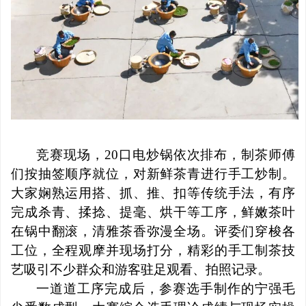
竞赛现场，20口电炒锅依次排布，制茶师傅
们按抽签顺序就位，对新鲜茶青进行手工炒制。
大家娴熟运用搭、抓、推、扣等传统手法，有序
完成杀青、揉捻、提毫、烘干等工序，鲜嫩茶叶
在锅中翻滚，清雅茶香弥漫全场。评委们穿梭各
工位，全程观摩并现场打分，精彩的手工制茶技
艺吸引不少群众和游客驻足观看、拍照记录。
一道道工序完成后，参赛选手制作的宁强毛