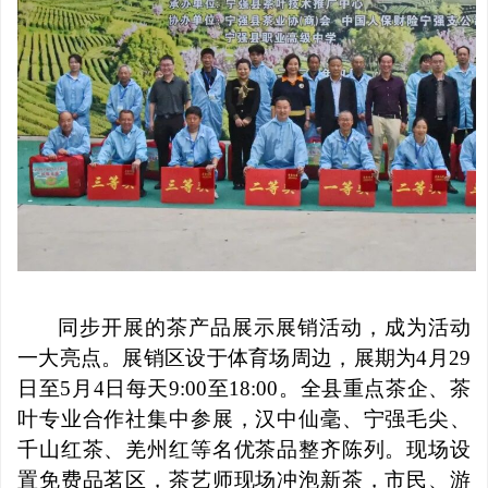
同步开展的茶产品展示展销活动，成为活动
一大亮点。展销区设于体育场周边，展期为4月29
日至5月4日每天9:00至18:00。全县重点茶企、茶
叶专业合作社集中参展，
汉中仙毫
、宁强毛尖、
千山红茶、羌州红等名优茶品整齐陈列。现场设
置免费品茗区，茶艺师现场冲泡新茶，市民、游