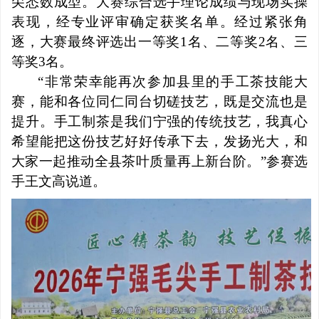
尖悉数成型。大赛综合选手理论成绩与现场实操
表现，经专业评审确定获奖名单。经过紧张角
逐，大赛最终评选出一等奖1名、二等奖2名、三
等奖3名。
“非常荣幸能再次参加县里的手工茶技能大
赛，能和各位同仁同台切磋技艺，既是交流也是
提升。手工制茶是我们宁强的传统技艺，我真心
希望能把这份技艺好好传承下去，发扬光大，和
大家一起推动全县茶叶质量再上新台阶。”参赛选
手王
文高
说道。