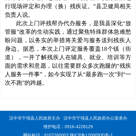
行现场评定和办理（换）残疾证。”县卫健局相关
负责人说。
此次上门评残帮办代办服务，是我县深化“放
管服”改革的生动实践，通过聚焦特殊群体急难愁
盼问题，以务实的举措将关爱与服务送到残疾人
身边。据悉，本次上门评定服务覆盖18个镇（街
道），一并了解残疾人在辅具、就业、培训等方
面的需求和意愿，以往需要群众多次跑腿的“残疾
人服务一件事”，如今实现了从“最多跑一次”到“一
次不跑”的跨越。
汉中市宁强县人民政府主办
汉中市宁强县人民政府办公室承办
维护电话：0916-4228129
网站标识：6107260003
陕ICP备12000930号-1