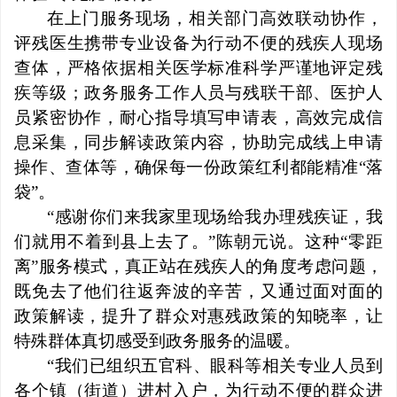
在上门服务现场，相关部门高效联动协作，
评残医生携带专业设备为行动不便的残疾人现场
查体，严格依据相关医学标准科学严谨地评定残
疾等级；政务服务工作人员与残联干部、医护人
员紧密协作，耐心指导填写申请表，高效完成信
息采集，同步解读政策内容，协助完成线上申请
操作、查体等，确保每一份政策红利都能精准“落
袋”。
“感谢你们来我家里现场给我办理残疾证，我
们就用不着到县上去了。”陈朝元说。这种“零距
离”服务模式，真正站在残疾人的角度考虑问题，
既免去了他们往返奔波的辛苦，又通过面对面的
政策解读，提升了群众对惠残政策的知晓率，让
特殊群体真切感受到政务服务的温暖。
“我们已组织五官科、眼科等相关专业人员到
各个镇（街道）进村入户，为行动不便的群众进