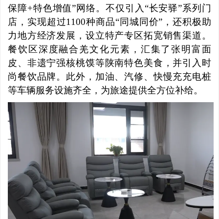
保障+特色增值”网络。不仅引入“长安驿”系列门
店，实现超过1100种商品“同城同价”，还积极助
力地方经济发展，设立特产专区拓宽销售渠道。
餐饮区深度融合羌文化元素，汇集了张明富面
皮、非遗宁强核桃馍等陕南特色美食，并引入时
尚餐饮品牌。此外，加油、汽修、快慢充充电桩
等车辆服务设施齐全，为旅途提供全方位补给。