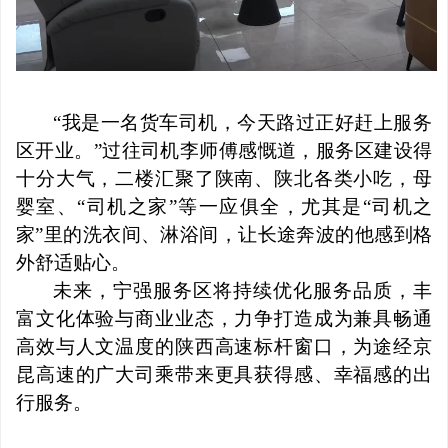
“我是一名货车司机，今天路过正好赶上服务
区开业。”过往司机李师傅感慨道，服务区建设得
十分大气，二楼汇聚了陕南、陕北各类小吃，母
婴室、“司机之家”等一应俱全，尤其是“司机之
家”里的洗衣间、淋浴间，让长途奔波的他感到格
外舒适贴心。
未来，宁强服务区将持续优化服务品质，丰
富文化体验与商业业态，力争打造成为兼具畅通
高效与人文温度的陕西高速标杆窗口，为途经京
昆高速的广大司乘带来更具获得感、幸福感的出
行服务。